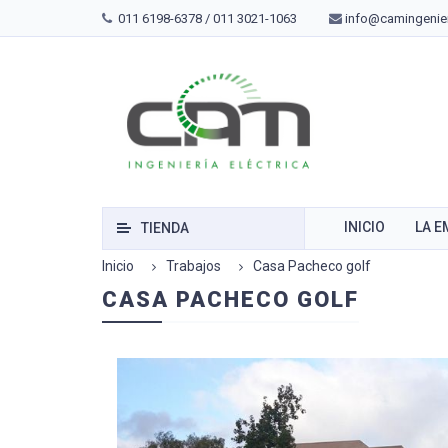
011 6198-6378 / 011 3021-1063
info@camingenier
INICIO
LA 
TIENDA
Inicio
Trabajos
Casa Pacheco golf
CASA PACHECO GOLF