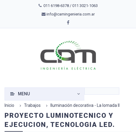
011 6198-6378 / 011 3021-1063
info@camingenieria.com.ar
MENU
Inicio
Trabajos
Iluminación decorativa - La lomada II
PROYECTO LUMINOTECNICO Y
EJECUCION, TECNOLOGIA LED.